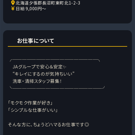
北海道夕張郡長沼町東町北1-2-3
日給 9,000円～
お仕事について
╭──────────────────╮
JAグループで安心＆安定✨
“キレイにするのが気持ちいい”
洗車・清掃スタッフ募集！
╰───────────────────╯
「モクモク作業が好き」
「シンプルな仕事がいい」
そんな方に、ちょうどハマるお仕事です◎