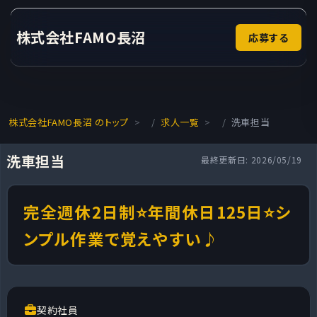
株式会社FAMO長沼
応募する
株式会社FAMO長沼 のトップ
求人一覧
洗車担当
洗車担当
最終更新日: 2026/05/19
完全週休2日制⭐年間休日125日⭐シ
ンプル作業で覚えやすい♪
契約社員