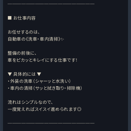
───────────────────
■ お仕事内容
お任せするのは、
自動車の《洗車・車内清掃》✨
整備の前後に、
車をピカッとキレイにする仕事です！
▼ 具体的には ▼
・外装の洗車（シャーッと水洗い）
・車内の清掃（サッと拭き取り・掃除機）
流れはシンプルなので、
一度覚えればスイスイ進められます◎
───────────────────