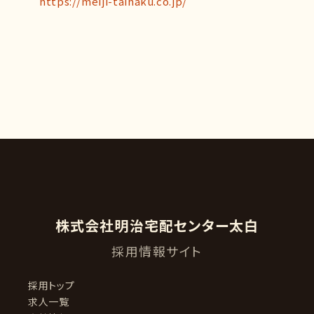
https://meiji-taihaku.co.jp/
株式会社明治宅配センター太白
採用情報サイト
採用トップ
求人一覧