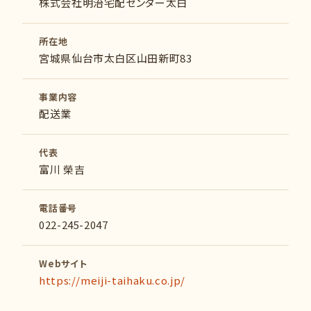
株式会社明治宅配センター太白
所在地
宮城県仙台市太白区山田新町83
事業内容
配送業
代表
富川 榮吉
電話番号
022-245-2047
Webサイト
https://meiji-taihaku.co.jp/