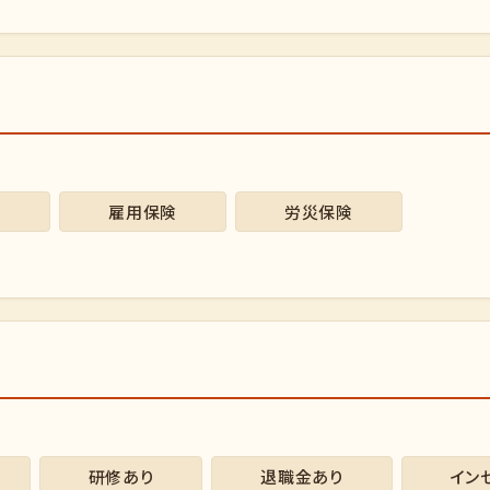
険
雇用保険
労災保険
研修あり
退職金あり
イン