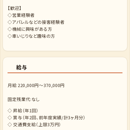
【歓迎】
◇営業経験者
◇アパレルなどの接客経験者
◇機械に興味がある方
◇車いじりなど趣味の方
給与
月給 220,000円～370,000円
固定残業代:なし
◇ 昇給（年1回）
◇ 賞与（年2回、前年度実績/計3ヶ月分）
◇ 交通費支給（上限3万円）