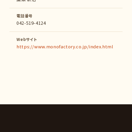
電話番号
042-519-4124
Webサイト
https://www.monofactory.co.jp/index.html