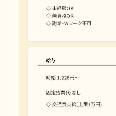
◇ 未経験OK
◇ 無資格OK
◇ 副業・Wワーク不可
給与
時給 1,226円～
固定残業代:なし
◇ 交通費支給(上限1万円)