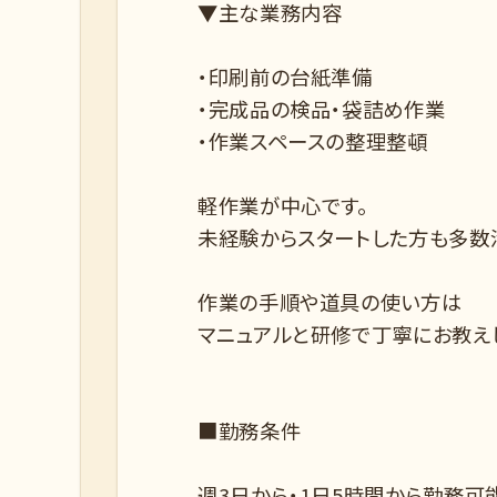
▼主な業務内容
・印刷前の台紙準備
・完成品の検品・袋詰め作業
・作業スペースの整理整頓
軽作業が中心です。
未経験からスタートした方も多数
作業の手順や道具の使い方は
マニュアルと研修で丁寧にお教え
■勤務条件
週3日から・1日5時間から勤務可