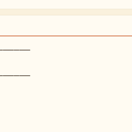
━━━━━━
━━━━━━