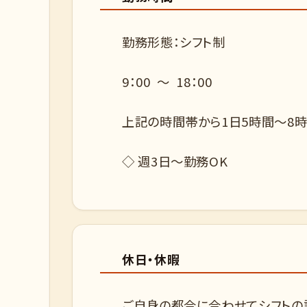
勤務形態：シフト制
9：00 ～ 18：00
上記の時間帯から1日5時間～8
◇ 週3日～勤務OK
休日・休暇
ご自身の都合に合わせてシフトの