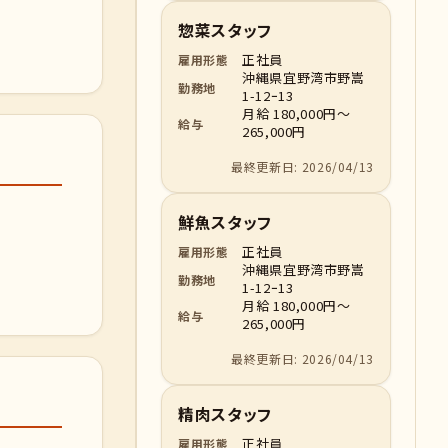
惣菜スタッフ
正社員
雇用形態
沖縄県宜野湾市野嵩
勤務地
1-12ｰ13
月給 180,000円～
給与
265,000円
最終更新日: 2026/04/13
鮮魚スタッフ
正社員
雇用形態
沖縄県宜野湾市野嵩
勤務地
1-12ｰ13
月給 180,000円～
給与
265,000円
最終更新日: 2026/04/13
精肉スタッフ
正社員
雇用形態