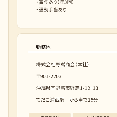
・賞与あり（年3回）
・通勤手当あり
勤務地
株式会社野嵩商会（本社）
〒901-2203
沖縄県宜野湾市野嵩1-12ｰ13
てだこ浦西駅 から車で15分