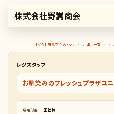
株式会社野嵩商会
株式会社野嵩商会 のトップ
求人一覧
レジスタッフ
お馴染みのフレッシュプラザユニ
正社員
雇用形態