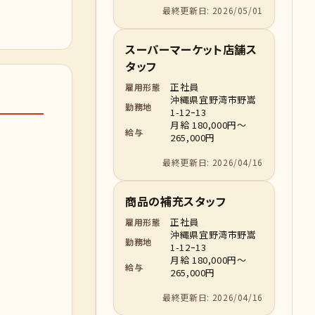
最終更新日: 2026/05/01
スーパーマーケット店舗ス
タッフ
正社員
雇用形態
沖縄県宜野湾市野嵩
勤務地
1-12ｰ13
月給 180,000円～
給与
265,000円
最終更新日: 2026/04/16
商品の補充スタッフ
正社員
雇用形態
沖縄県宜野湾市野嵩
勤務地
1-12ｰ13
月給 180,000円～
給与
265,000円
最終更新日: 2026/04/16