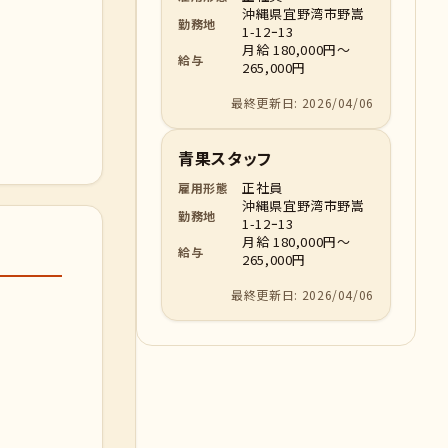
沖縄県宜野湾市野嵩
勤務地
1-12ｰ13
月給 180,000円～
給与
265,000円
最終更新日: 2026/04/06
青果スタッフ
正社員
雇用形態
沖縄県宜野湾市野嵩
勤務地
1-12ｰ13
月給 180,000円～
給与
265,000円
最終更新日: 2026/04/06