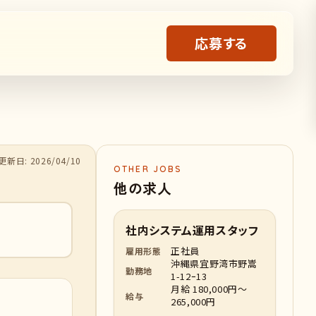
応募する
新日: 2026/04/10
OTHER JOBS
他の求人
社内システム運用スタッフ
正社員
雇用形態
沖縄県宜野湾市野嵩
勤務地
1-12ｰ13
月給 180,000円～
給与
265,000円