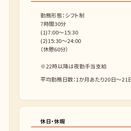
勤務形態：シフト制
7時間30分
(1)7:00～15:30
(2)15:30～24:00
（休憩60分）
※22時以降は夜勤手当支給
平均勤務日数：1か月あたり20日～21
休日・休暇