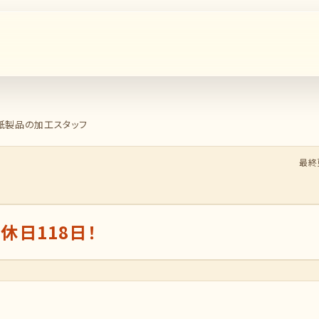
紙製品の加工スタッフ
最終更
休日118日！