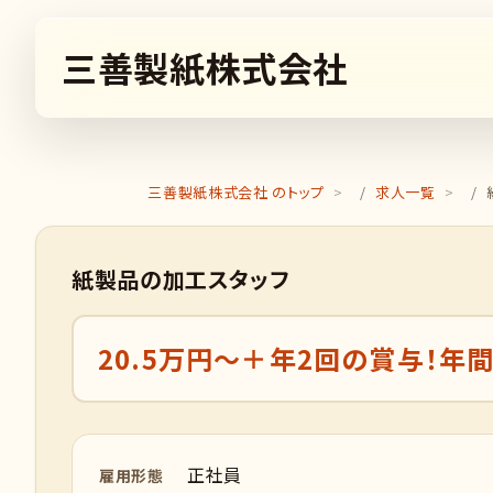
三善製紙株式会社
三善製紙株式会社 のトップ
求人一覧
紙製品の加工スタッフ
20.5万円～＋年2回の賞与！年間
正社員
雇用形態