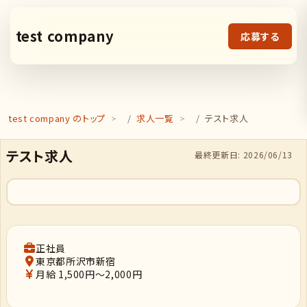
test company
応募する
test company のトップ
求人一覧
テスト求人
テスト求人
最終更新日: 2026/06/13
正社員
東京都所沢市新宿
月給 1,500円～2,000円