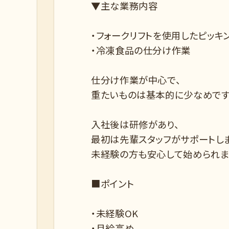
▼主な業務内容
・フォークリフトを使用したピッキ
・冷凍食品の仕分け作業
仕分け作業が中心で、
重たいものは基本的に少なめです
入社後は研修があり、
最初は先輩スタッフがサポートしま
未経験の方も安心して始められま
■ポイント
・未経験OK
・月給高め