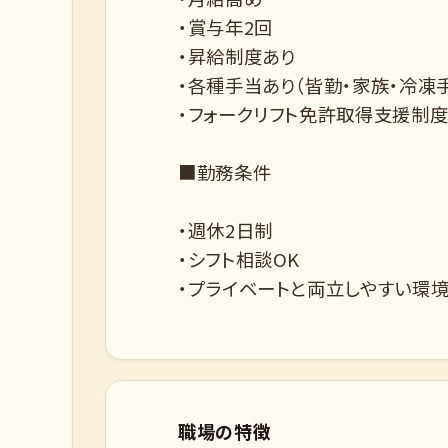
・賞与年2回
・昇給制度あり
・各種手当あり（皆勤・家族・冷凍
・フォークリフト免許取得支援制度
■勤務条件
・週休2日制
・シフト相談OK
・プライベートと両立しやすい環境
職場の特徴