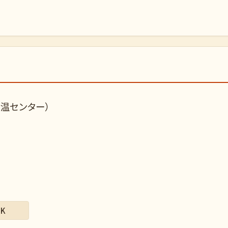
温センター）
K