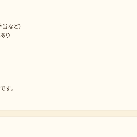
手当など）
あり
です。