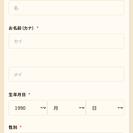
お名前（カナ）
*
生年月日
*
性別
*