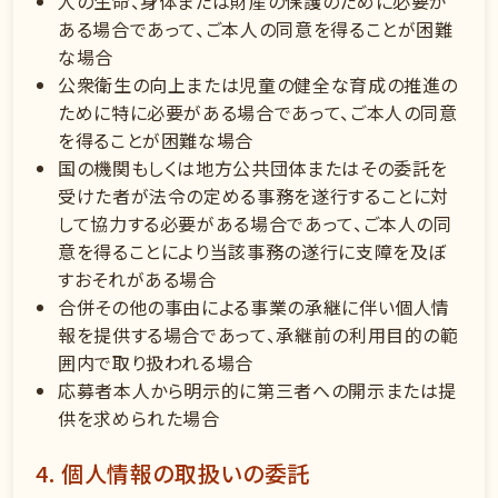
人の生命、身体または財産の保護のために必要が
ある場合であって、ご本人の同意を得ることが困難
な場合
公衆衛生の向上または児童の健全な育成の推進の
ために特に必要がある場合であって、ご本人の同意
を得ることが困難な場合
国の機関もしくは地方公共団体またはその委託を
受けた者が法令の定める事務を遂行することに対
して協力する必要がある場合であって、ご本人の同
意を得ることにより当該事務の遂行に支障を及ぼ
すおそれがある場合
合併その他の事由による事業の承継に伴い個人情
報を提供する場合であって、承継前の利用目的の範
囲内で取り扱われる場合
応募者本人から明示的に第三者への開示または提
供を求められた場合
4. 個人情報の取扱いの委託