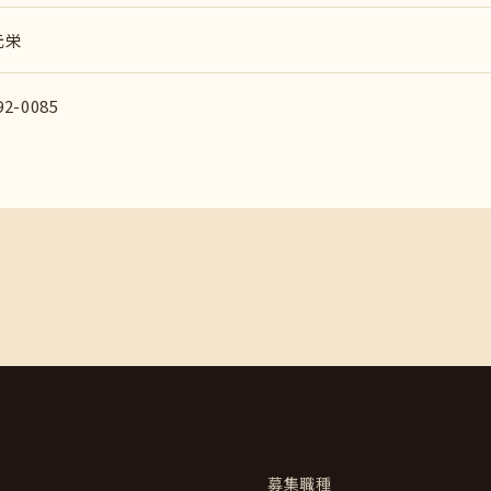
元栄
92-0085
募集職種