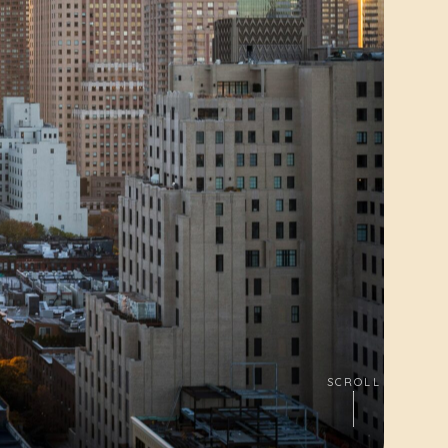
SCROLL