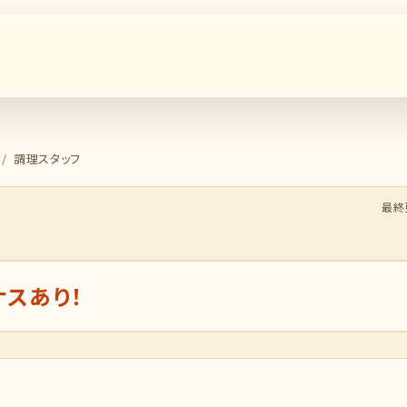
調理スタッフ
最終更
ナスあり！