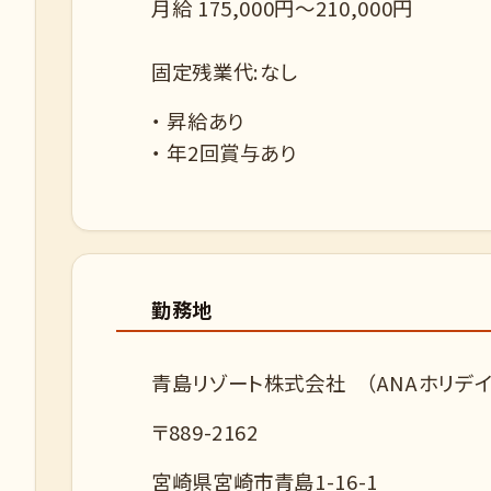
月給 175,000円～210,000円
固定残業代:なし
・ 昇給あり
・ 年2回賞与あり
勤務地
青島リゾート株式会社 （ANAホリデイ
〒889-2162
宮崎県宮崎市青島1-16-1