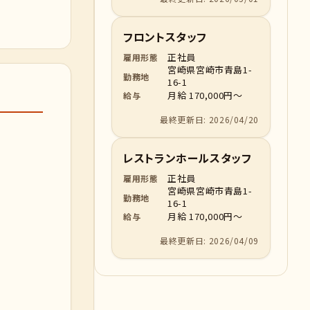
フロントスタッフ
正社員
雇用形態
宮崎県宮崎市青島1-
勤務地
16-1
月給 170,000円～
給与
最終更新日: 2026/04/20
レストランホールスタッフ
正社員
雇用形態
宮崎県宮崎市青島1-
勤務地
16-1
月給 170,000円～
給与
最終更新日: 2026/04/09