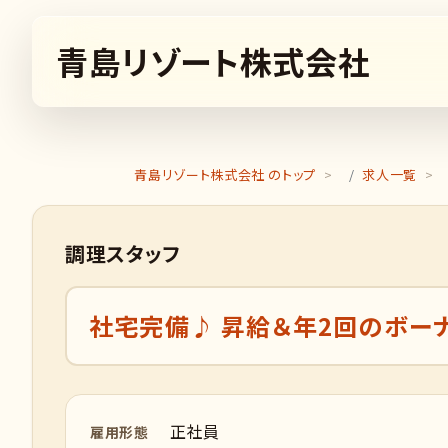
青島リゾート株式会社
青島リゾート株式会社 のトップ
求人一覧
調理スタッフ
社宅完備♪ 昇給＆年2回のボー
正社員
雇用形態