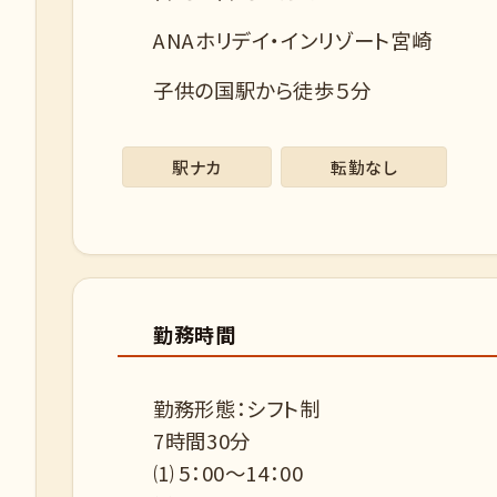
ANAホリデイ・インリゾート宮崎
子供の国駅から徒歩５分
駅ナカ
転勤なし
勤務時間
勤務形態：シフト制
7時間30分
⑴ 5：00～14：00