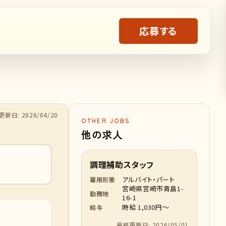
応募する
新日: 2026/04/20
OTHER JOBS
他の求人
調理補助スタッフ
アルバイト・パート
雇用形態
宮崎県宮崎市青島1-
勤務地
16-1
時給 1,030円～
給与
最終更新日: 2026/05/01