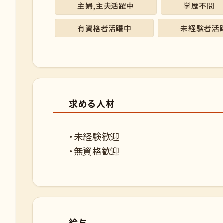
主婦,主夫活躍中
学歴不問
有資格者活躍中
未経験者活
求める人材
・未経験歓迎
・無資格歓迎
給与