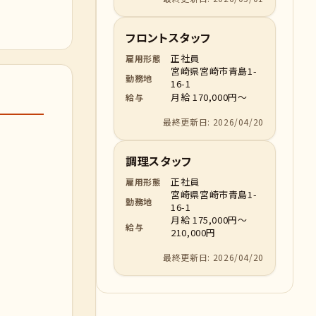
フロントスタッフ
正社員
雇用形態
宮崎県宮崎市青島1-
勤務地
16-1
月給 170,000円～
給与
最終更新日: 2026/04/20
調理スタッフ
正社員
雇用形態
宮崎県宮崎市青島1-
勤務地
16-1
月給 175,000円～
給与
210,000円
最終更新日: 2026/04/20