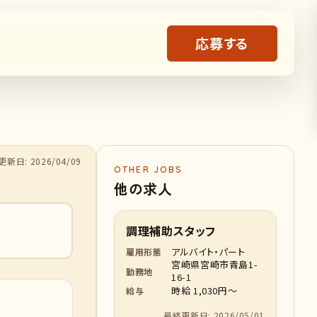
応募する
新日: 2026/04/09
OTHER JOBS
他の求人
調理補助スタッフ
アルバイト・パート
雇用形態
宮崎県宮崎市青島1-
勤務地
16-1
時給 1,030円～
給与
最終更新日: 2026/05/01