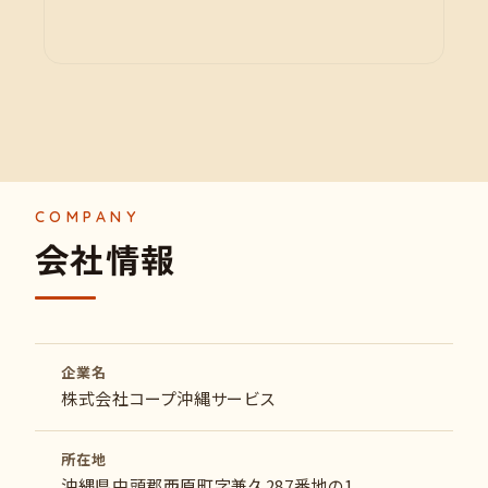
会
社
情
報
企業名
株式会社コープ沖縄サービス
所在地
沖縄県中頭郡西原町字兼久287番地の1