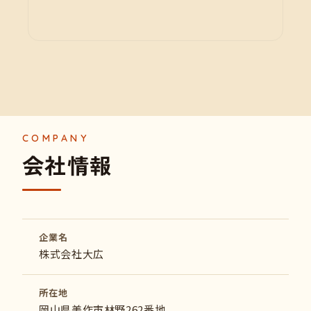
会
社
情
報
企業名
株式会社大広
所在地
岡山県美作市林野262番地