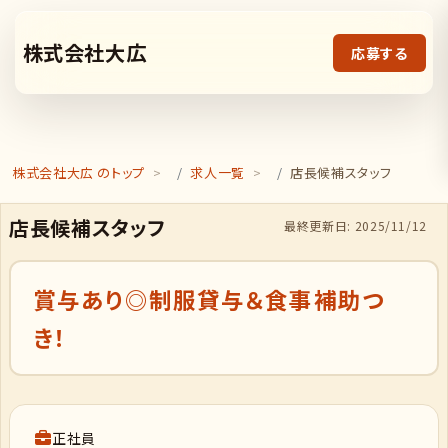
株式会社大広
応募する
株式会社大広 のトップ
求人一覧
店長候補スタッフ
店長候補スタッフ
最終更新日: 2025/11/12
賞与あり◎制服貸与＆食事補助つ
き！
正社員