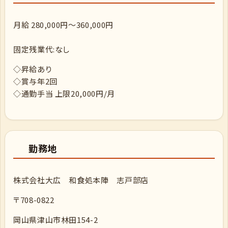
月給 280,000円～360,000円
固定残業代:なし
◇昇給あり
◇賞与年2回
◇通勤手当 上限20,000円/月
勤務地
株式会社大広 和食処本陣 志戸部店
〒708-0822
岡山県津山市林田154-2