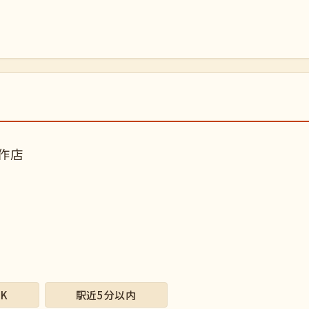
作店
K
駅近5分以内