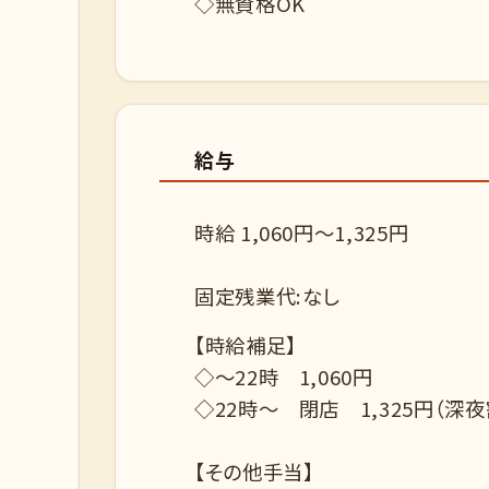
◇無資格OK
給与
時給 1,060円～1,325円
固定残業代:なし
【時給補足】
◇～22時 1,060円
◇22時～ 閉店 1,325円（深
【その他手当】