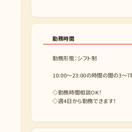
勤務時間
勤務形態：シフト制
10:00～23:00の時間の間の3
◇勤務時間相談OK！
◇週4日から勤務できます！