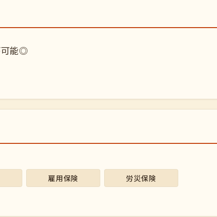
が可能◎
険
雇用保険
労災保険