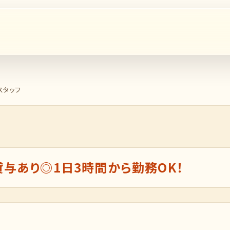
スタッフ
与あり◎1日3時間から勤務OK！