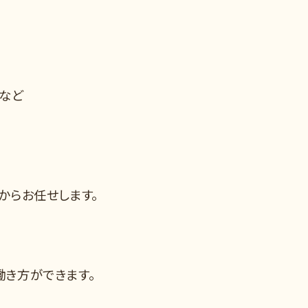
 など
からお任せします。
働き方ができます。