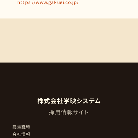
https://www.gakuei.co.jp/
株式会社学映システム
採用情報サイト
募集職種
会社情報