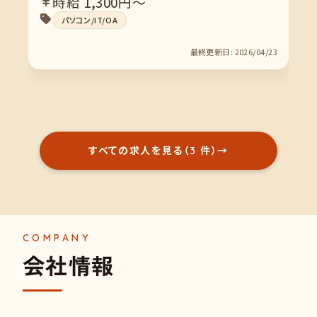
時給 1,300円～
パソコン/IT/OA
最終更新日: 2026/04/23
すべての求人を見る（3 件）
→
会
社
情
報