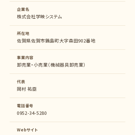
企業名
株式会社学映システム
所在地
佐賀県佐賀市鍋島町大字森田902番地
事業内容
卸売業・小売業（機械器具卸売業）
代表
岡村 祐臣
電話番号
0952-34-5280
Webサイト