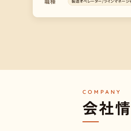
職種
製造オペレーター/ラインマネージ
会
社