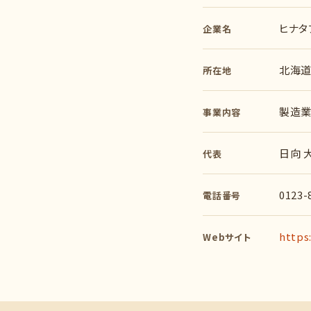
ヒナタ
企業名
北海道
所在地
製造業
事業内容
日向 
代表
0123-
電話番号
https
Webサイト