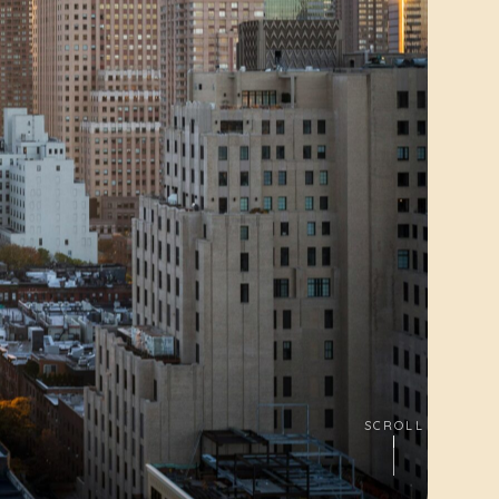
SCROLL