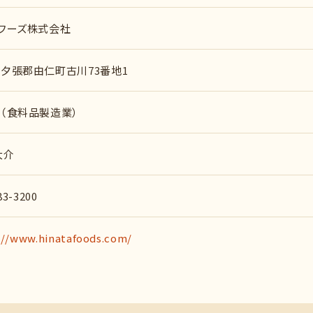
フーズ株式会社
夕張郡由仁町古川73番地1
（食料品製造業）
大介
83-3200
://www.hinatafoods.com/