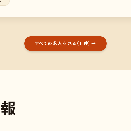
ャー
すべての求人を見る（1 件）
→
情
報