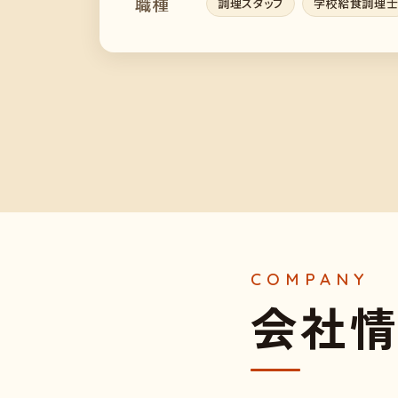
職種
調理スタッフ
学校給食調理
会
社