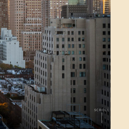
SCROLL