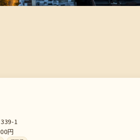
39-1
200円