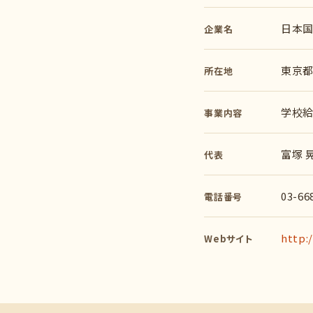
日本
企業名
東京都
所在地
学校
事業内容
富塚 
代表
03-66
電話番号
http:
Webサイト