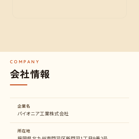
会
社
情
報
企業名
パイオニア工業株式会社
所在地
福岡県北九州市門司区新門司1丁目9番2号