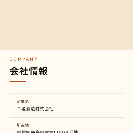
会
社
情
報
企業名
幸姫酒造株式会社
所在地
佐賀県鹿島市古枝甲５９９番地