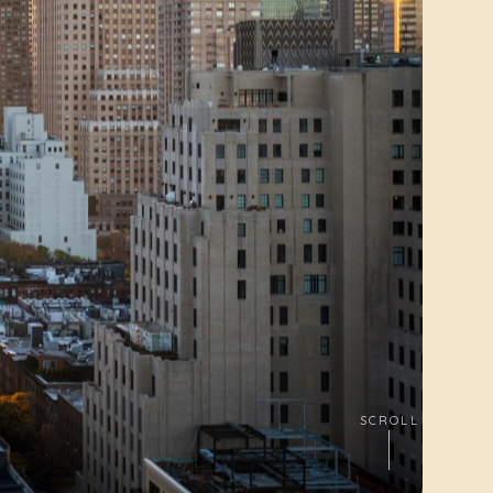
SCROLL