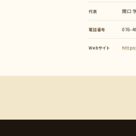
関口 
代表
076-4
電話番号
https
Webサイト