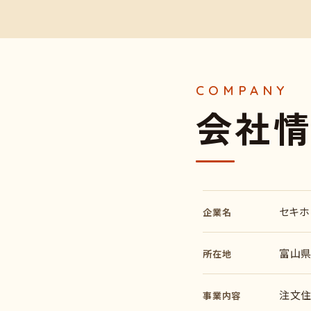
会
社
セキホ
企業名
富山県
所在地
注文住
事業内容