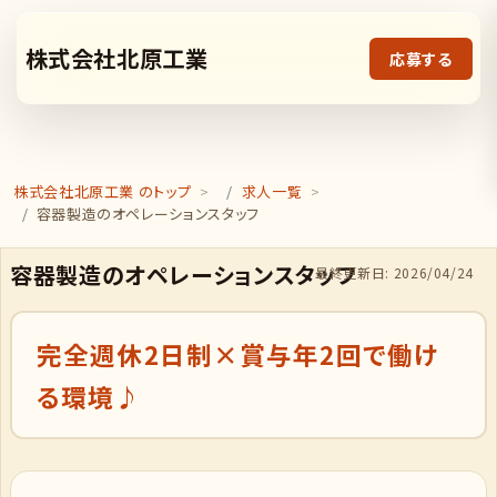
株式会社北原工業
応募する
株式会社北原工業 のトップ
求人一覧
容器製造のオペレーションスタッフ
容器製造のオペレーションスタッフ
最終更新日: 2026/04/24
完全週休2日制×賞与年2回で働け
る環境♪