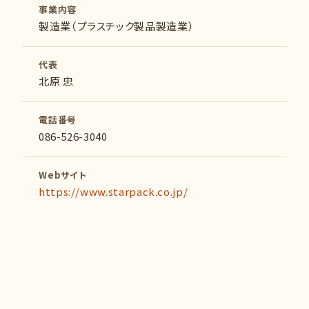
事業内容
製造業（プラスチック製品製造業）
代表
北原 忠
電話番号
086-526-3040
Webサイト
https://www.starpack.co.jp/