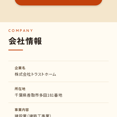
会
社
情
報
企業名
株式会社トラストホーム
所在地
千葉県香取市多田181番地
事業内容
建設業（建築工事業）