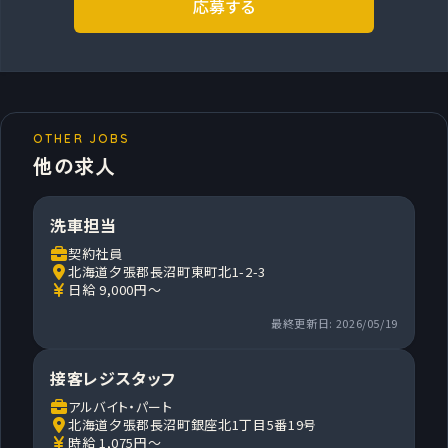
応募する
OTHER JOBS
他の求人
洗車担当
契約社員
北海道夕張郡長沼町東町北1-2-3
日給 9,000円～
最終更新日: 2026/05/19
接客レジスタッフ
アルバイト・パート
北海道夕張郡長沼町銀座北1丁目5番19号
時給 1,075円～