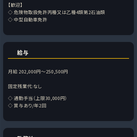
【歓迎】
◇ 危険物取扱免許丙種又は乙種4類第2石油類
◇ 中型自動車免許
給与
月給 202,000円～250,500円
固定残業代:なし
◇ 通勤手当（上限30,000円）
◇ 賞与あり/年2回