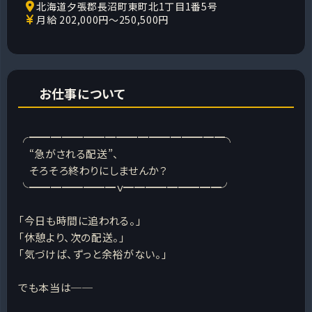
北海道夕張郡長沼町東町北1丁目1番5号
月給 202,000円～250,500円
お仕事について
╭━━━━━━━━━━━━━━━━━━╮
“急がされる配送”、
そろそろ終わりにしませんか？
╰━━━━━━━━ｖ━━━━━━━━━╯
「今日も時間に追われる。」
「休憩より、次の配送。」
「気づけば、ずっと余裕がない。」
でも本当は──