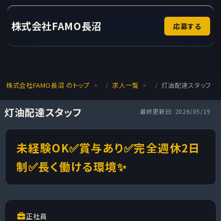
株式会社FAMO長沼
応募する
株式会社FAMO長沼 のトップ
求人一覧
灯油配達スタッフ
灯油配達スタッフ
最終更新日: 2026/05/19
未経験OK✅賞与あり✅完全週休2日
制✅長く働ける環境✨
正社員