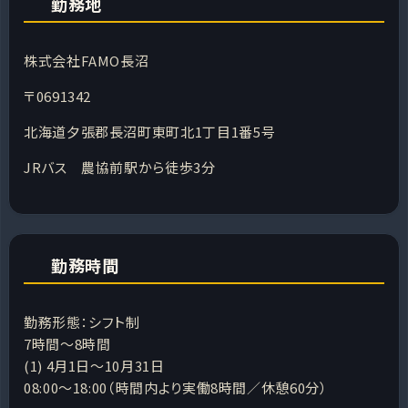
勤務地
株式会社FAMO長沼
〒0691342
北海道夕張郡長沼町東町北1丁目1番5号
JRバス 農協前駅から徒歩3分
勤務時間
勤務形態：シフト制
7時間～8時間
(1) 4月1日～10月31日
08:00～18:00（時間内より実働8時間／休憩60分）