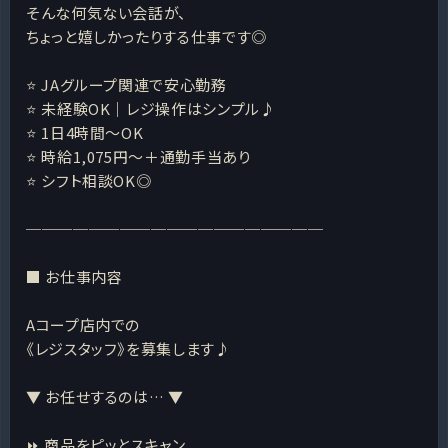
そんな何気ない会話が、
ちょっと嬉しかったりする仕事です◎
⭐ JAグループ関連で安心勤務
⭐ 未経験OK｜レジ操作はシンプル♪
⭐ 1日4時間～OK
⭐ 時給1,075円〜＋通勤手当あり
⭐ シフト相談OK◎
───────────────────
■ お仕事内容
Aコープ店内での
《レジスタッフ》を募集します♪
▼ お任せするのは… ▼
⏩ 商品をピッとスキャン