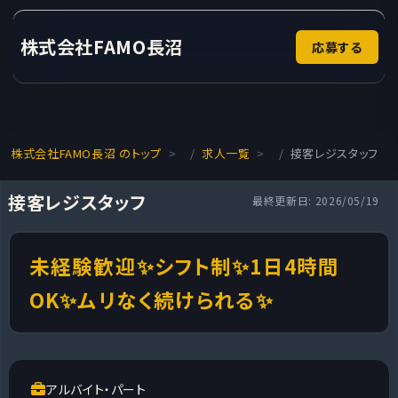
株式会社FAMO長沼
応募する
株式会社FAMO長沼 のトップ
求人一覧
接客レジスタッフ
接客レジスタッフ
最終更新日: 2026/05/19
未経験歓迎✨シフト制✨1日4時間
OK✨ムリなく続けられる✨
アルバイト・パート