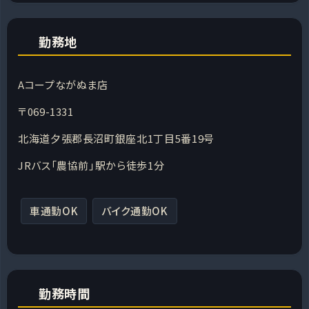
勤務地
Aコープながぬま店
〒069-1331
北海道夕張郡長沼町銀座北1丁目5番19号
JRバス「農協前」駅から徒歩1分
車通勤OK
バイク通勤OK
勤務時間