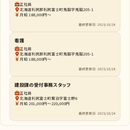
正社員
北海道利尻郡利尻富士町鬼脇字鬼脇205-1
月給 188,000円～
最終更新日: 2025/10/24
看護
正社員
北海道利尻郡利尻富士町鬼脇字鬼脇205-1
月給 188,000円～
最終更新日: 2025/10/24
建設課の受付事務スタッフ
正社員
北海道利尻富士町鴛泊字富士野6
月給 201,000円～220,000円
最終更新日: 2025/10/24