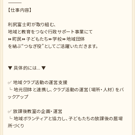
――――――――――――
【仕事内容】
利尻富士町が取り組む、
地域と教育をつなぐ行政サポート事業にて
⏩町民⏩子どもたち⏩学校⏩地域団体
を結ぶ“つなぎ役”としてご活躍いただきます。
▼ 具体的には... ▼
✅ 地域クラブ活動の運営支援
└ 地元団体と連携し、クラブ活動の運営（場所・人材）をバ
ックアップ
✅ 放課後教室の企画・運営
└ 地域ボランティアと協力し、子どもたちの放課後の居場
所づくり