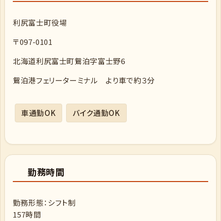
利尻富士町役場
〒097-0101
北海道利尻富士町鴛泊字富士野6
鴛泊港フェリーターミナル より車で約３分
車通勤OK
バイク通勤OK
勤務時間
勤務形態：シフト制
157時間