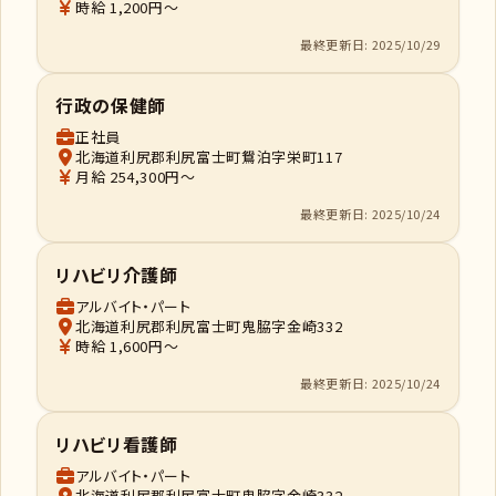
時給 1,200円～
最終更新日: 2025/10/29
行政の保健師
正社員
北海道利尻郡利尻富士町鴛泊字栄町117
月給 254,300円～
最終更新日: 2025/10/24
リハビリ介護師
アルバイト・パート
北海道利尻郡利尻富士町鬼脇字金崎332
時給 1,600円～
最終更新日: 2025/10/24
リハビリ看護師
アルバイト・パート
北海道利尻郡利尻富士町鬼脇字金崎332