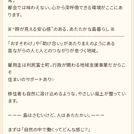
常。
都会では味わえない、心から深呼吸できる環境がここにあ
ります。
ꕤ “顔が見える安心感”のある、あたたかな島暮らし ꕤ
─────────────────────────
「おすそわけ」や「助け合い」があたりまえのようにある
昔ながらの人と人とのつながりが息づく地域。
雇用主は利尻富士町。行政が関わる地域支援事業だからこ
そ
住まいのサポートあり✨
移住者も自然に溶け込めるような、やさしい風土が整ってい
ます。
ーーー 島はさむいけど、人はあたたかい。ーーー
まずは「自然の中で働くってどんな感じ？」