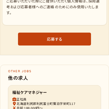
ご応募いただいた際にご提供いただく個人情報は、採用選
考および応募者様へのご連絡 のためにのみ使用いたしま
す。
応募する
OTHER JOBS
他の求人
福祉ケアマネジャー
正社員
北海道利尻郡利尻富士町鴛泊字栄町117
月給 188,000円～