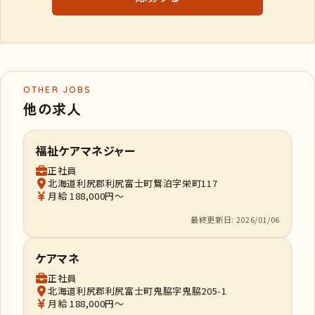
OTHER JOBS
他の求人
福祉ケアマネジャー
正社員
北海道利尻郡利尻富士町鴛泊字栄町117
月給 188,000円～
最終更新日: 2026/01/06
ケアマネ
正社員
北海道利尻郡利尻富士町鬼脇字鬼脇205-1
月給 188,000円～