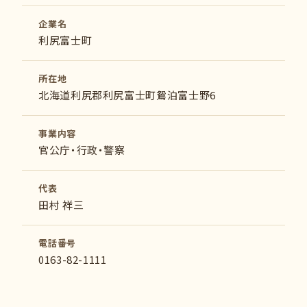
企業名
利尻富士町
所在地
北海道利尻郡利尻富士町鴛泊富士野6
事業内容
官公庁・行政・警察
代表
田村 祥三
電話番号
0163-82-1111