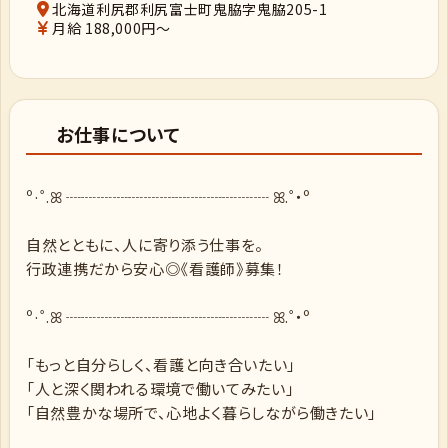
北海道利尻郡利尻富士町鬼脇字鬼脇205-1
月給 188,000円～
お仕事について
º·˚.ꕤ ┈┈┈┈┈┈┈┈┈┈┈┈┈ ꕤ.˚‧º
自然とともに、人に寄り添う仕事を。
行政連携だから安心◎《看護師》募集！
º·˚.ꕤ ┈┈┈┈┈┈┈┈┈┈┈┈┈ ꕤ.˚‧º
「もっと自分らしく、看護と向き合いたい」
「人と深く関われる環境で働いてみたい」
「自然豊かな場所で、心地よく暮らしながら働きたい」