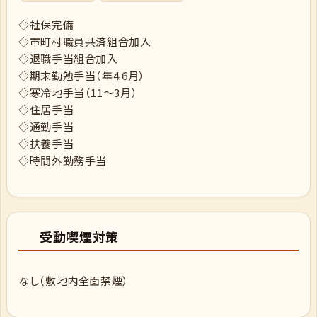
◇社保完備
◇市町村職員共済組合加入
◇退職手当組合加入
◇期末勤勉手当（年4.6月）
◇寒冷地手当（11～3月）
◇住居手当
◇通勤手当
◇扶養手当
◇時間外勤務手当
受動喫煙対策
なし（敷地内全面禁煙）