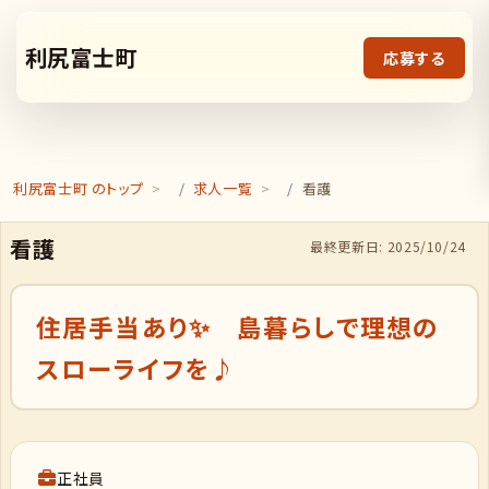
利尻富士町
応募する
利尻富士町 のトップ
求人一覧
看護
看護
最終更新日: 2025/10/24
住居手当あり✨ 島暮らしで理想の
スローライフを♪
正社員