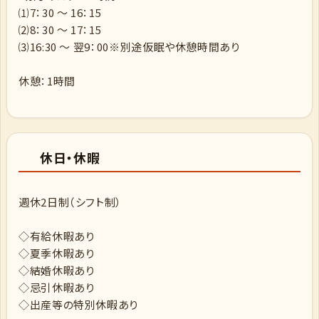
⑴7：30 ～ 16：15
⑵8：30 ～ 17：15
⑶16:30 ～ 翌9：00※別途仮眠や休憩時間あり
休憩：1時間
休日・休暇
週休2日制（シフト制）
◇有給休暇あり
◇夏季休暇あり
◇結婚休暇あり
◇忌引休暇あり
◇出産等の特別休暇あり