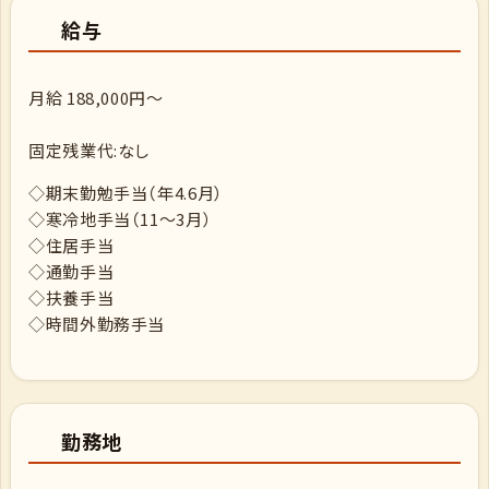
給与
月給 188,000円～
固定残業代:なし
◇期末勤勉手当（年4.6月）
◇寒冷地手当（11～3月）
◇住居手当
◇通勤手当
◇扶養手当
◇時間外勤務手当
勤務地