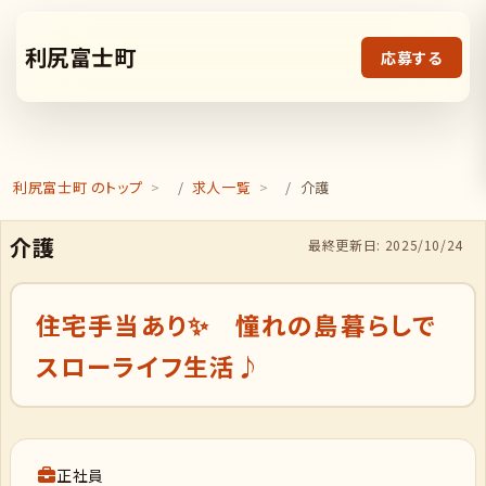
利尻富士町
応募する
利尻富士町 のトップ
求人一覧
介護
介護
最終更新日: 2025/10/24
住宅手当あり✨ 憧れの島暮らしで
スローライフ生活♪
正社員