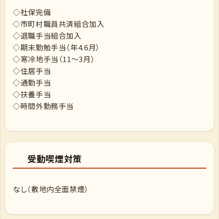
◇社保完備
◇市町村職員共済組合加入
◇退職手当組合加入
◇期末勤勉手当（年4.6月）
◇寒冷地手当（11～3月）
◇住居手当
◇通勤手当
◇扶養手当
◇時間外勤務手当
受動喫煙対策
なし（敷地内全面禁煙）