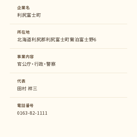
企業名
利尻富士町
所在地
北海道利尻郡利尻富士町鴛泊富士野6
事業内容
官公庁・行政・警察
代表
田村 祥三
電話番号
0163-82-1111