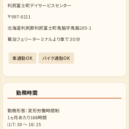
利尻富士町デイサービスセンター
〒097-0211
北海道利尻郡利尻富士町鬼脇字鬼脇205-1
鴛泊フェリーターミナルより車で３０分
車通勤OK
バイク通勤OK
勤務時間
勤務形態：変形労働時間制
1ヵ月あたり168時間
⑴7：30 ～ 16：15