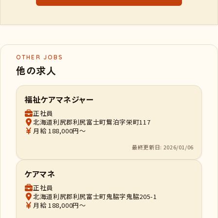
OTHER JOBS
他の求人
福祉ケアマネジャー
正社員
北海道利尻郡利尻富士町鴛泊字栄町117
月給 188,000円～
最終更新日: 2026/01/06
ケアマネ
正社員
北海道利尻郡利尻富士町鬼脇字鬼脇205-1
月給 188,000円～