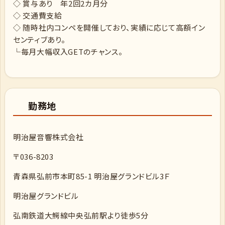
◇ 賞与あり 年2回2カ月分
◇ 交通費支給
◇ 随時社内コンペを開催しており、実績に応じて高額イン
センティブあり。
└毎月大幅収入GETのチャンス。
勤務地
明治屋音響株式会社
〒036-8203
青森県弘前市本町85-1 明治屋グランドビル3Ｆ
明治屋グランドビル
弘南鉄道大鰐線中央弘前駅より徒歩5分