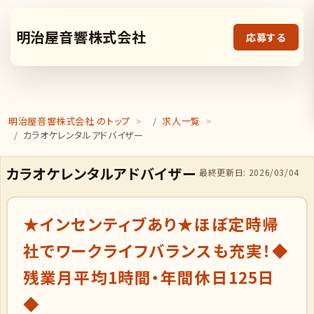
明治屋音響株式会社
応募する
明治屋音響株式会社 のトップ
求人一覧
カラオケレンタルアドバイザー
カラオケレンタルアドバイザー
最終更新日: 2026/03/04
★インセンティブあり★ほぼ定時帰
社でワークライフバランスも充実！◆
残業月平均1時間・年間休日125日
◆