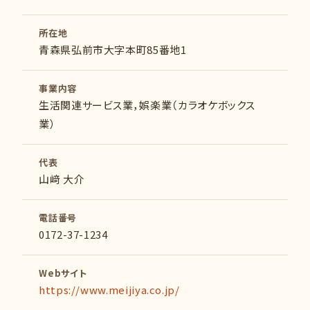
所在地
青森県弘前市大字本町85番地1
事業内容
生活関連サービス業，娯楽業（カラオケボックス
業）
代表
山﨑 大介
電話番号
0172-37-1234
Webサイト
https://www.meijiya.co.jp/