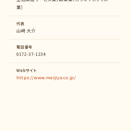
業）
代表
山﨑 大介
電話番号
0172-37-1234
Webサイト
https://www.meijiya.co.jp/