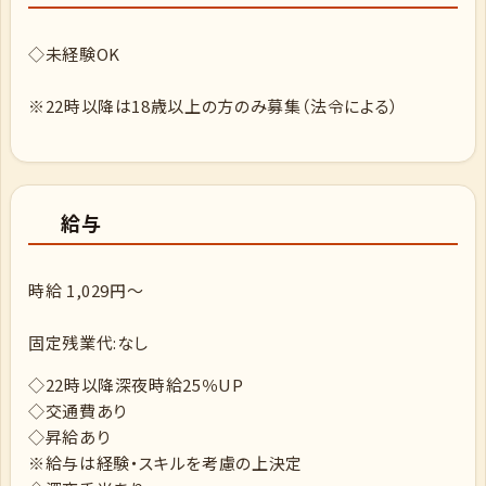
◇未経験OK
※22時以降は18歳以上の方のみ募集（法令による）
給与
時給 1,029円～
固定残業代:なし
◇22時以降深夜時給25％UP
◇交通費あり
◇昇給あり
※給与は経験・スキルを考慮の上決定