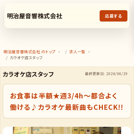
明治屋音響株式会社
応募する
明治屋音響株式会社 のトップ
求人一覧
カラオケ店スタッフ
カラオケ店スタッフ
最終更新日: 2026/06/29
お食事は半額★週3/4h〜都合よく
働ける♪カラオケ最新曲もCHECK!!