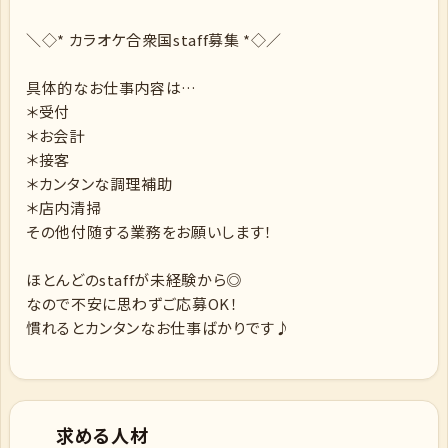
＼◇* カラオケ合衆国staff募集 *◇／
具体的なお仕事内容は…
＊受付
＊お会計
＊接客
＊カンタンな調理補助
＊店内清掃
その他付随する業務をお願いします！
ほとんどのstaffが未経験から◎
なので不安に思わずご応募OK！
慣れるとカンタンなお仕事ばかりです♪
求める人材