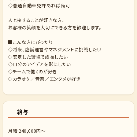
◇普通自動車免許あれば尚可
人と接することが好きな方、
お客様の笑顔を大切にできる方を歓迎します。
■こんな方にぴったり
◇将来、店舗運営やマネジメントに挑戦したい
◇安定した環境で成長したい
◇自分のアイデアを形にしたい
◇チームで働くのが好き
◇カラオケ／音楽／エンタメが好き
給与
月給 240,000円～