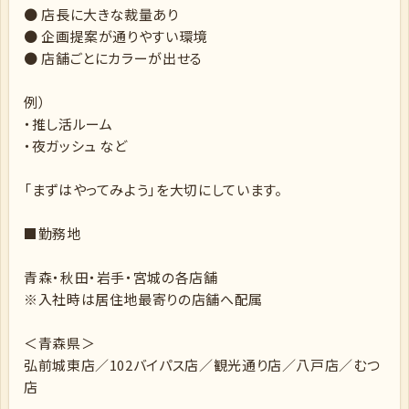
● 店長に大きな裁量あり
● 企画提案が通りやすい環境
● 店舗ごとにカラーが出せる
例）
・推し活ルーム
・夜ガッシュ など
「まずはやってみよう」を大切にしています。
■勤務地
青森・秋田・岩手・宮城の各店舗
※入社時は居住地最寄りの店舗へ配属
＜青森県＞
弘前城東店／102バイパス店／観光通り店／八戸店／むつ
店