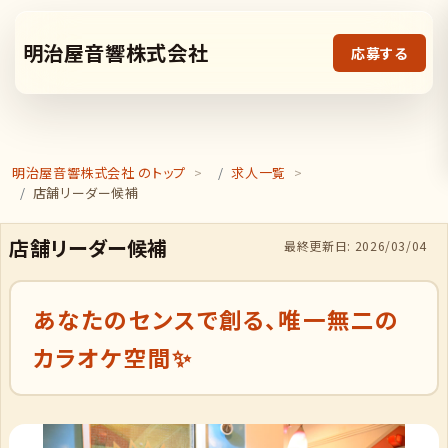
明治屋音響株式会社
応募する
明治屋音響株式会社 のトップ
求人一覧
店舗リーダー候補
店舗リーダー候補
最終更新日: 2026/03/04
あなたのセンスで創る、唯一無二の
カラオケ空間✨