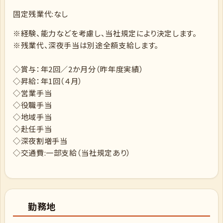
固定残業代:なし
※経験、能力などを考慮し、当社規定により決定します。
※残業代、深夜手当は別途全額支給します。
◇賞与：年2回／2か月分（昨年度実績）
◇昇給：年1回（４月）
◇営業手当
◇役職手当
◇地域手当
◇赴任手当
◇深夜割増手当
◇交通費:一部支給（当社規定あり）
勤務地