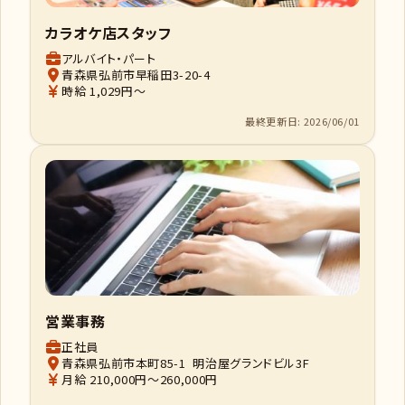
カラオケ店スタッフ
アルバイト・パート
青森県弘前市早稲田3-20-4
時給 1,029円～
最終更新日: 2026/06/01
営業事務
正社員
青森県弘前市本町85-1 明治屋グランドビル3F
月給 210,000円～260,000円