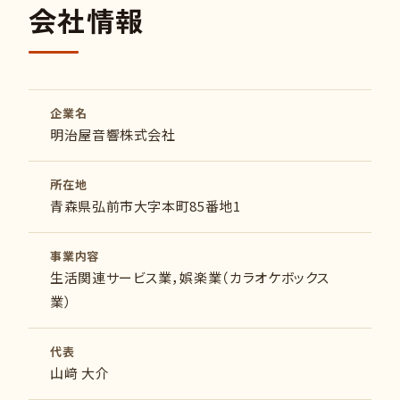
会社情報
企業名
明治屋音響株式会社
所在地
青森県弘前市大字本町85番地1
事業内容
生活関連サービス業，娯楽業（カラオケボックス
業）
代表
山﨑 大介