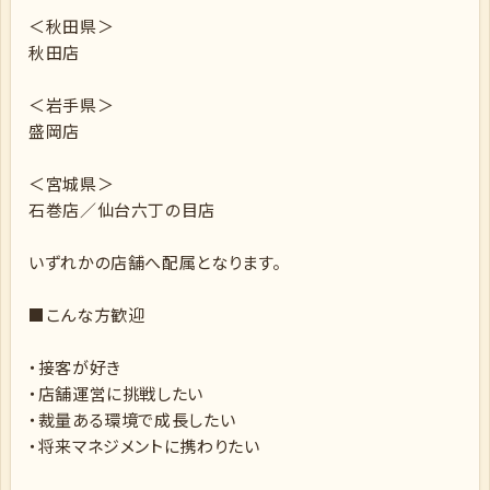
＜秋田県＞
秋田店
＜岩手県＞
盛岡店
＜宮城県＞
石巻店／仙台六丁の目店
いずれかの店舗へ配属となります。
■こんな方歓迎
・接客が好き
・店舗運営に挑戦したい
・裁量ある環境で成長したい
・将来マネジメントに携わりたい