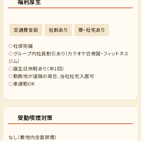
福利厚生
交通費支給
社割あり
寮・社宅あり
◇社保完備
◇グループ内社員割引あり（カラオケ合衆国・フィットネス
ジム）
◇誕生日休暇あり（年1回）
◇勤務地が遠隔の場合、当社社宅入居可
◇車通勤OK
受動喫煙対策
なし（敷地内全面禁煙）