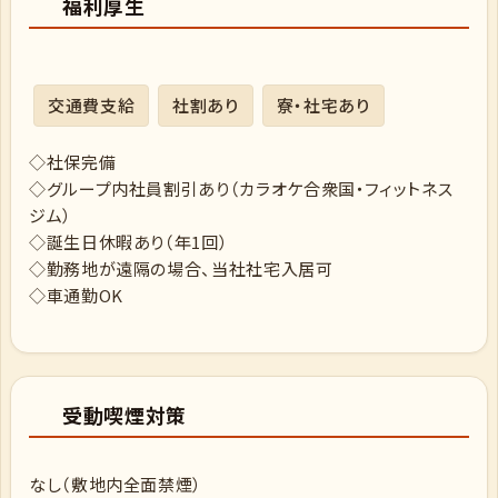
福利厚生
交通費支給
社割あり
寮・社宅あり
◇社保完備
◇グループ内社員割引あり（カラオケ合衆国・フィットネス
ジム）
◇誕生日休暇あり（年1回）
◇勤務地が遠隔の場合、当社社宅入居可
◇車通勤OK
受動喫煙対策
なし（敷地内全面禁煙）