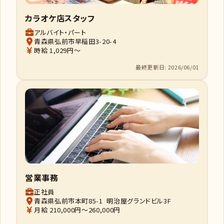
カラオケ店スタッフ
アルバイト・パート
青森県弘前市早稲田3-20-4
時給 1,029円～
最終更新日: 2026/06/01
営業事務
正社員
青森県弘前市本町85-1 明治屋グランドビル3F
月給 210,000円～260,000円