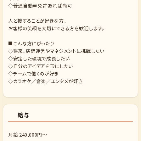
◇普通自動車免許あれば尚可
人と接することが好きな方、
お客様の笑顔を大切にできる方を歓迎します。
■こんな方にぴったり
◇将来、店舗運営やマネジメントに挑戦したい
◇安定した環境で成長したい
◇自分のアイデアを形にしたい
◇チームで働くのが好き
◇カラオケ／音楽／エンタメが好き
給与
月給 240,000円～