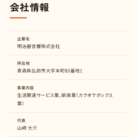
会社情報
企業名
明治屋音響株式会社
所在地
青森県弘前市大字本町85番地1
事業内容
生活関連サービス業，娯楽業（カラオケボックス
業）
代表
山﨑 大介