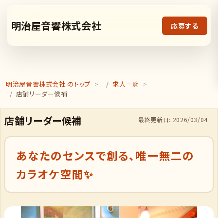
明治屋音響株式会社
応募する
明治屋音響株式会社 のトップ
求人一覧
店舗リーダー候補
店舗リーダー候補
最終更新日: 2026/03/04
あなたのセンスで創る、唯一無二の
カラオケ空間✨