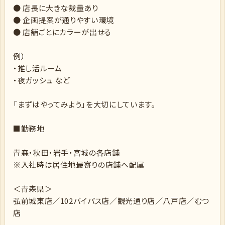
● 店長に大きな裁量あり
● 企画提案が通りやすい環境
● 店舗ごとにカラーが出せる
例）
・推し活ルーム
・夜ガッシュ など
「まずはやってみよう」を大切にしています。
■勤務地
青森・秋田・岩手・宮城の各店舗
※入社時は居住地最寄りの店舗へ配属
＜青森県＞
弘前城東店／102バイパス店／観光通り店／八戸店／むつ
店