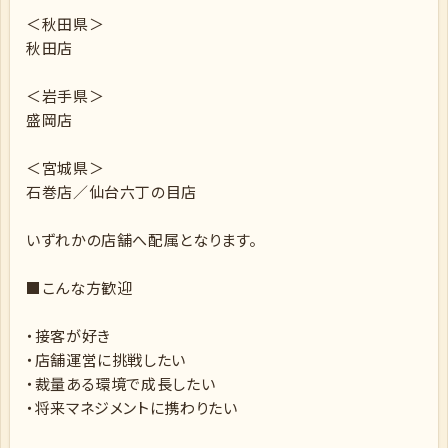
＜秋田県＞
秋田店
＜岩手県＞
盛岡店
＜宮城県＞
石巻店／仙台六丁の目店
いずれかの店舗へ配属となります。
■こんな方歓迎
・接客が好き
・店舗運営に挑戦したい
・裁量ある環境で成長したい
・将来マネジメントに携わりたい