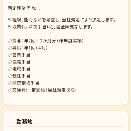
固定残業代:なし
※経験、能力などを考慮し、当社規定により決定します。
※残業代、深夜手当は別途全額支給します。
◇賞与：年2回／2か月分（昨年度実績）
◇昇給：年1回（４月）
◇営業手当
◇役職手当
◇地域手当
◇赴任手当
◇深夜割増手当
◇交通費:一部支給（当社規定あり）
勤務地