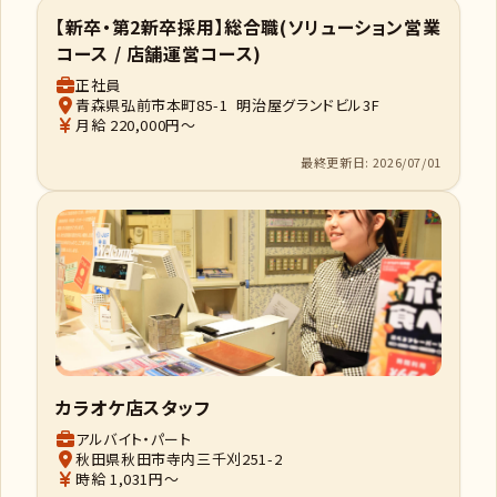
【新卒・第2新卒採用】総合職(ソリューション営業
コース / 店舗運営コース)
正社員
青森県弘前市本町85-1 明治屋グランドビル3F
月給 220,000円～
最終更新日: 2026/07/01
カラオケ店スタッフ
アルバイト・パート
秋田県秋田市寺内三千刈251-2
時給 1,031円～