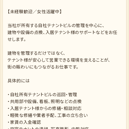
【未経験歓迎／女性活躍中】
当社が所有する自社テナントビルの管理を中心に、
建物や設備の点検、入居テナント様のサポートなどをお任
せします。
建物を管理するだけではなく、
テナント様が安心して営業できる環境を支えることが、
街の賑わいにもつながるお仕事です。
具体的には
・自社所有テナントビルの巡回・管理
・共用部や設備、看板、照明などの点検
・入居テナント様からの修繕・相談対応
・軽微な修繕や業者手配、工事の立ち合い
・家賃の入金確認
・空室テナントの清掃、写真撮影、内覧対応