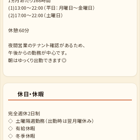
1ヵ月あたり168時間
(1)13:00～22:00（平日：月曜日～金曜日）
(2)17:00～22:00（土曜日）
休憩:60分
夜間営業のテナント確認があるため、
午後からの勤務が中心です。
朝はゆっくり出勤できます◎
休日・休暇
完全週休2日制
◇ 土曜隔週勤務（出勤時は翌月曜休み）
◇ 有給休暇
◇ 冬季休暇