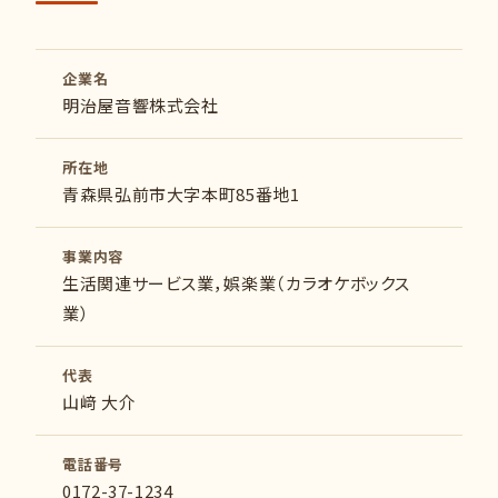
企業名
明治屋音響株式会社
所在地
青森県弘前市大字本町85番地1
事業内容
生活関連サービス業，娯楽業（カラオケボックス
業）
代表
山﨑 大介
電話番号
0172-37-1234