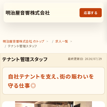
明治屋音響株式会社
応募する
明治屋音響株式会社 のトップ
求人一覧
テナント管理スタッフ
テナント管理スタッフ
最終更新日: 2026/07/29
自社テナントを支え、街の賑わいを
守る仕事◎