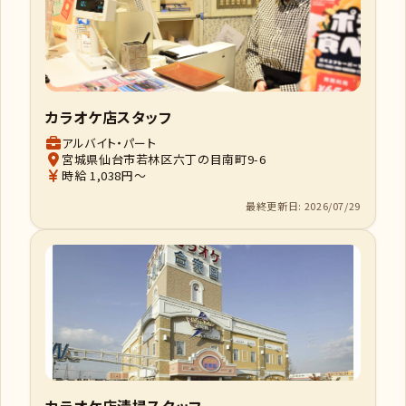
カラオケ店スタッフ
アルバイト・パート
宮城県仙台市若林区六丁の目南町9-6
時給 1,038円～
最終更新日: 2026/07/29
カラオケ店清掃スタッフ