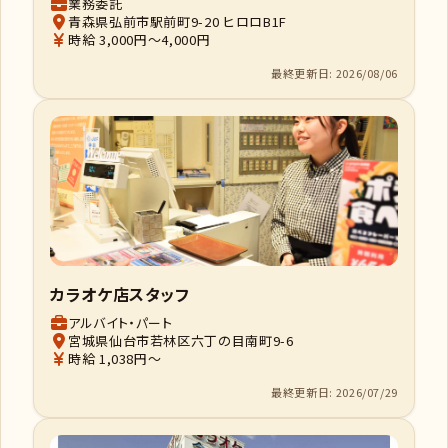
業務委託
青森県弘前市駅前町9-20 ヒロロB1F
時給 3,000円～4,000円
最終更新日: 2026/08/06
カラオケ店スタッフ
アルバイト・パート
宮城県仙台市若林区六丁の目南町9-6
時給 1,038円～
最終更新日: 2026/07/29