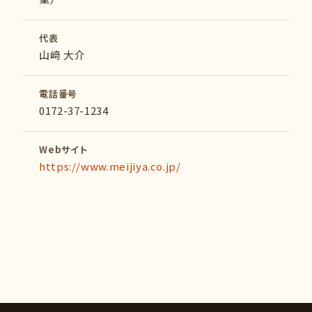
代表
山﨑 大介
電話番号
0172-37-1234
Webサイト
https://www.meijiya.co.jp/