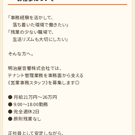
「事務経験を活かして、
落ち着いた環境で働きたい」
「残業の少ない職場で、
生活リズムも大切にしたい」
――そんな方へ。
明治屋音響株式会社では、
テナント管理業務を事務面から支える
《営業事務スタッフ》を募集します◎
● 月給21万円～26万円
● 9:00～18:00勤務
● 完全週休2日
● 原則残業なし
正社員として安定しながら、