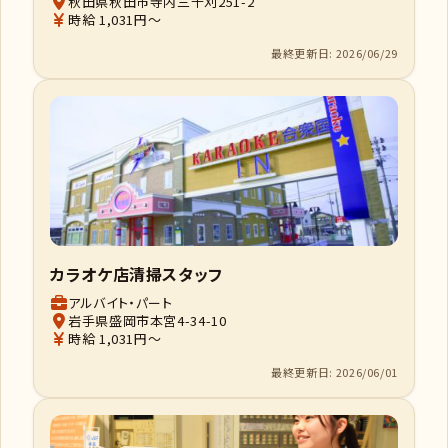
秋田県秋田市寺内三千刈251-2
時給 1,031円～
最終更新日: 2026/06/29
カラオケ店清掃スタッフ
アルバイト・パート
岩手県盛岡市本宮4-34-10
時給 1,031円～
最終更新日: 2026/06/01