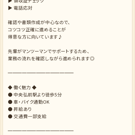
▶ 領収証チェック
▶ 電話応対
確認や書類作成が中心なので、
コツコツ正確に進めることが
得意な方に向いています♪
先輩がマンツーマンでサポートするため、
業務の流れを確認しながら進められます◎
══════════════
◆ 働く魅力 ◆
● 中央弘前駅より徒歩5分
● 車・バイク通勤OK
● 昇給あり
● 交通費一部支給
══════════════