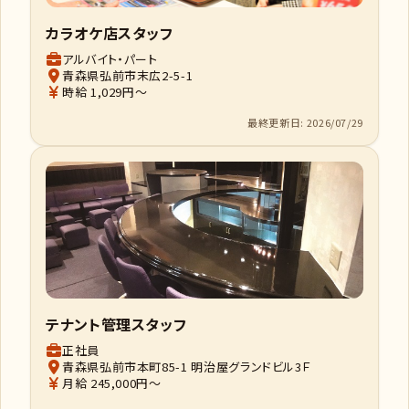
カラオケ店スタッフ
アルバイト・パート
青森県弘前市末広2-5-1
時給 1,029円～
最終更新日: 2026/07/29
テナント管理スタッフ
正社員
青森県弘前市本町85-1 明治屋グランドビル3Ｆ
月給 245,000円～