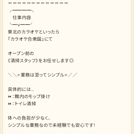
＝＝＝＝＝＝＝＝＝＝＝＝＝
╭━━━━╮
仕事内容
╰━ｖ━━╯
東北のカラオケといったら
『カラオケ合衆国』にて
オープン前の
《清掃スタッフ》をお任せします◎
＼＼⭐業務は至ってシンプル⭐／／
具体的には...
⏩：館内のモップ掛け
⏩：トイレ清掃
体への負担が少なく、
シンプルな業務なので未経験でも安心です！