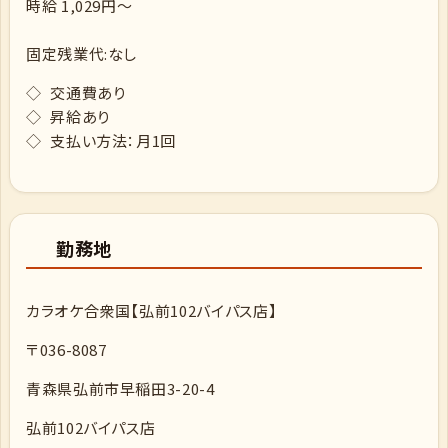
時給 1,029円～
固定残業代:なし
◇ 交通費あり
◇ 昇給あり
◇ 支払い方法：月1回
勤務地
カラオケ合衆国【弘前102バイパス店】
〒036-8087
青森県弘前市早稲田3-20-4
弘前102バイパス店