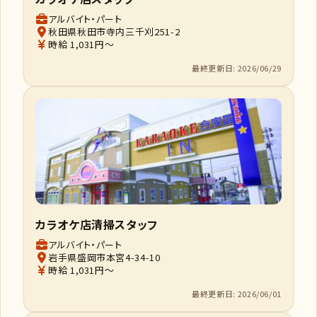
アルバイト・パート
秋田県秋田市寺内三千刈251-2
時給 1,031円～
最終更新日: 2026/06/29
カラオケ店清掃スタッフ
アルバイト・パート
岩手県盛岡市本宮4-34-10
時給 1,031円～
最終更新日: 2026/06/01