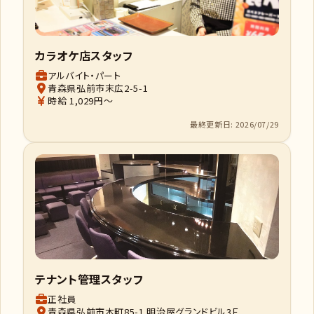
カラオケ店スタッフ
アルバイト・パート
青森県弘前市末広2-5-1
時給 1,029円～
最終更新日: 2026/07/29
テナント管理スタッフ
正社員
青森県弘前市本町85-1 明治屋グランドビル3Ｆ