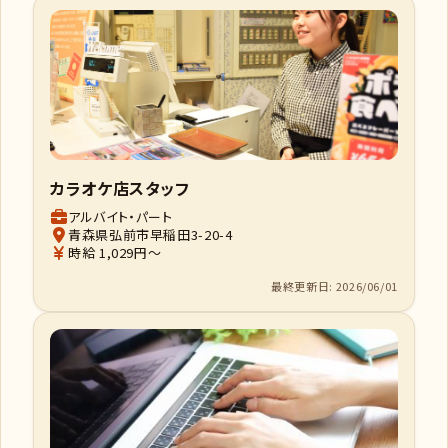
カラオケ店スタッフ
アルバイト・パート
青森県弘前市早稲田3-20-4
時給 1,029円～
最終更新日: 2026/06/01